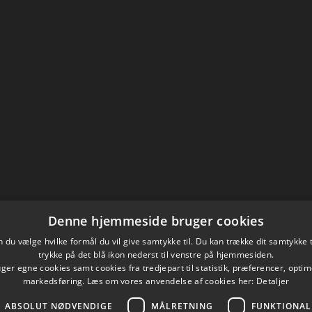
Denne hjemmeside bruger cookies
du vælge hvilke formål du vil give samtykke til. Du kan trække dit samtykke 
trykke på det blå ikon nederst til venstre på hjemmesiden.
er egne cookies samt cookies fra tredjepart til statistik, præferencer, opti
markedsføring. Læs om vores anvendelse af cookies her:
Detaljer
ABSOLUT NØDVENDIGE
MÅLRETNING
FUNKTIONAL