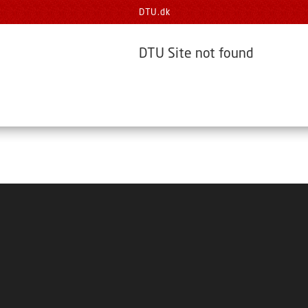
DTU.dk
DTU Site not found